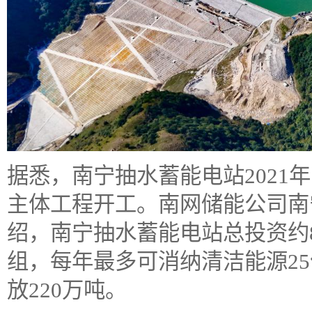
据悉，南宁抽水蓄能电站2021年
主体工程开工。南网储能公司南
绍，南宁抽水蓄能电站总投资约8
组，每年最多可消纳清洁能源2
放220万吨。