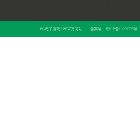
PG电子游戏APP官方网站
备案号：
粤ICP备18096725号