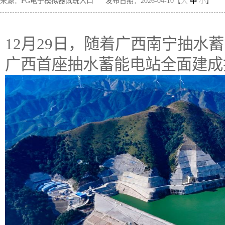
来源：PG电子模拟器试玩入口
发布日期：2026-04-10【
大
中
小
】
12月29日，随着广西南宁抽水
广西首座抽水蓄能电站全面建成