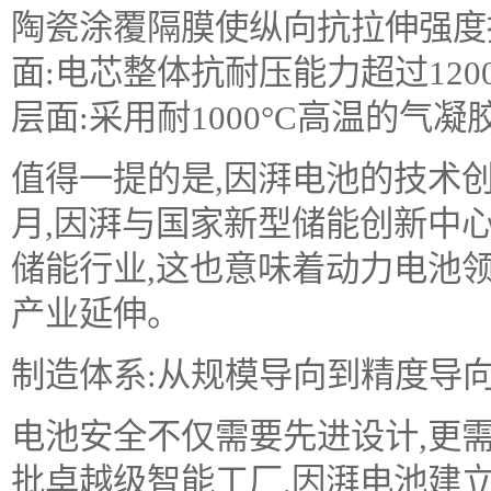
陶瓷涂覆隔膜使纵向抗拉伸强度提
面:电芯整体抗耐压能力超过120
层面:采用耐1000°C高温的气
值得一提的是,因湃电池的技术创
月,因湃与国家新型储能创新中心
储能行业,这也意味着动力电池
产业延伸。
制造体系:从规模导向到精度导
电池安全不仅需要先进设计,更
批卓越级智能工厂,因湃电池建