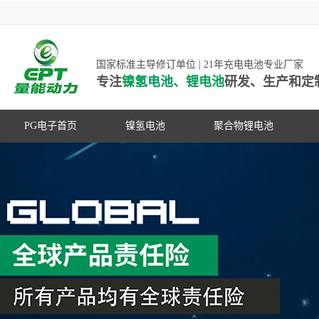
国家标准主导修订单位 | 21年充电电池专业厂家
专注
镍氢电池、锂电池
研发、生产和定
PG电子首页
镍氢电池
聚合物锂电池
高低温镍氢电池
高低温聚合物锂电池
高容量镍氢电池
动力聚合物锂电池
超低自放电镍氢电池
数码聚合物锂电池
PG游戏官网是镍氢电池国家标准主导
动力镍氢电池
修订单位，并参与多项锂电池行业国
常规镍氢电池
家标准的制定