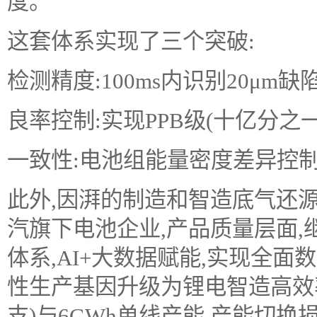
度。
这套体系实现了三个突破:
检测精度:100ms内识别20μm
良率控制:实现PPB级(十亿分之
一致性:电池组能量密度差异控制
此外,因湃的制造和智造底气还
汽旗下电池企业,产品质量层面,
体系,AI+大数据赋能,实现全
性生产基因升级为锂电智造高效率
支)与6GWh单线产能,产能切换