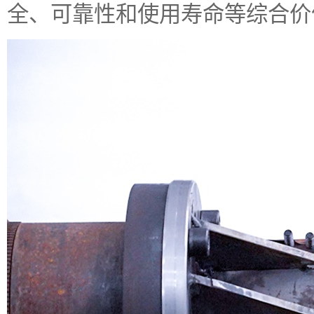
全、可靠性和使用寿命等综合价