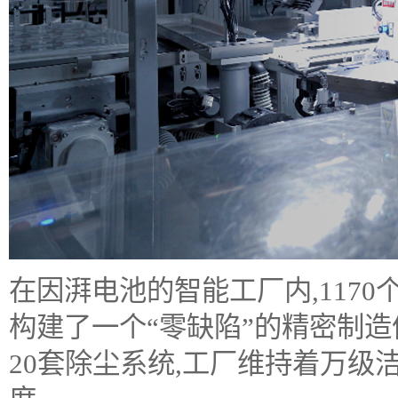
在因湃电池的智能工厂内,117
构建了一个“零缺陷”的精密制造
20套除尘系统,工厂维持着万级