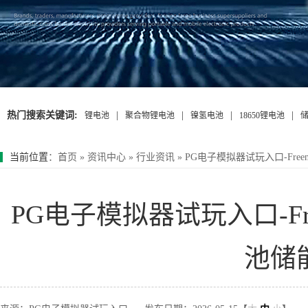
热门搜索关键词:
|
|
|
|
锂电池
聚合物锂电池
镍氢电池
18650锂电池
当前位置
：
首页
»
资讯中心
»
行业资讯
»
PG电子模拟器试玩入口-Fre
PG电子模拟器试玩入口-Fr
池储