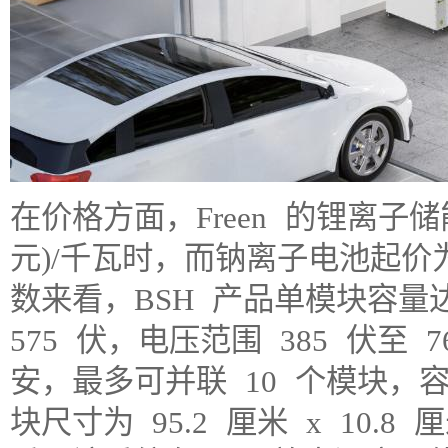
在价格方面，Freen 的锂离子储能
元)/千瓦时，而钠离子电池起价为
数来看，BSH 产品单模块容量达
575 伏，电压范围 385 伏至 7
安，最多可并联 10 个模块，容
块尺寸为 95.2 厘米 x 10.8 厘