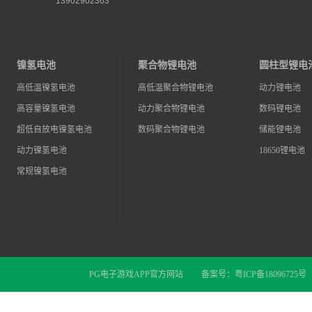
13902902363
镍氢电池
聚合物锂电池
圆柱型锂电
高低温镍氢电池
高低温聚合物锂电池
动力锂电池
高容量镍氢电池
动力聚合物锂电池
数码锂电池
超低自放电镍氢电池
数码聚合物锂电池
储能锂电池
动力镍氢电池
18650锂电池
常规镍氢电池
PG电子游戏APP官方网站
备案号：
粤ICP备18096725号