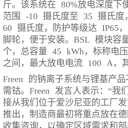
斤。该系统在 80%放电深度下使
范围 -10 摄氏度至 35 摄氏
60 摄氏度，防护等级达 IP6
脚轮，便于安装。BSL 模块容量
个，总容量 45 kWh，标称电压 
之间，最大放电电流 100 A，
Freen 的钠离子系统与锂基
需钴。Freen 发言人表示：
接从我们位于爱沙尼亚的工厂发
推出，制造商最初将重点放在德
收集咨询，以确定区域需求和部