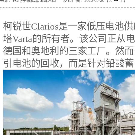
来源：PG电子模拟器试玩入口
发布日期：2026-05-20【
大
中
小
】
柯锐世Clarios是一家低压电
塔Varta的所有者。该公司正从电
德国和奥地利的三家工厂。然而
引电池的回收，而是针对铅酸蓄