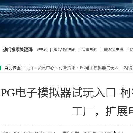
热门搜索关键词:
|
|
|
|
锂电池
聚合物锂电池
镍氢电池
18650锂电池
当前位置
：
首页
»
资讯中心
»
行业资讯
»
PG电子模拟器试玩入口-柯
PG电子模拟器试玩入口-
工厂，扩展