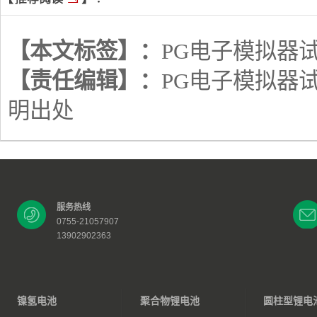
【本文标签】：
PG电子模拟器
【责任编辑】：
PG电子模拟器
明出处
服务热线
0755-21057907
13902902363
镍氢电池
聚合物锂电池
圆柱型锂电