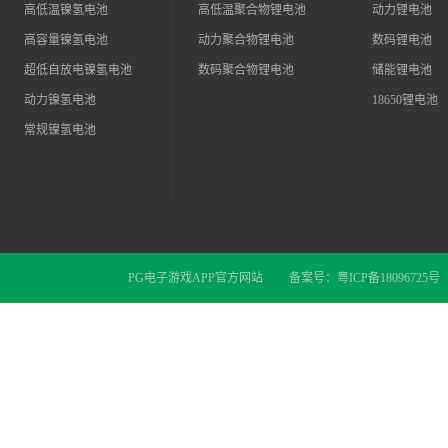
高低温镍氢电池
高低温聚合物锂电池
动力锂电池
高容量镍氢电池
动力聚合物锂电池
数码锂电池
超低自放电镍氢电池
数码聚合物锂电池
储能锂电池
动力镍氢电池
18650锂电池
常规镍氢电池
PG电子游戏APP官方网站
备案号：
粤ICP备18096725号