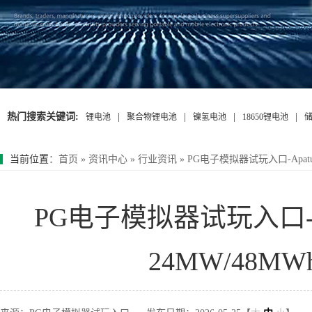
热门搜索关键词:
|
|
|
|
锂电池
聚合物锂电池
镍氢电池
18650锂电池
当前位置
：
首页
»
资讯中心
»
行业资讯
»
PG电子模拟器试玩入口-Apat
PG电子模拟器试玩入口-A
24MW/48