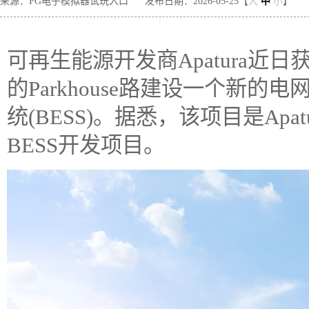
来源：PG电子模拟器试玩入口
发布日期：2026-05-25【
大
中
小
】
可再生能源开发商Apatura近
的Parkhouse路建设一个新的电
统(BESS)。据悉，该项目是Ap
BESS开发项目。