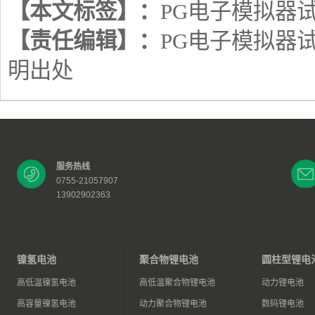
【本文标签】：
PG电子模拟器
【责任编辑】：
PG电子模拟器
明出处
服务热线
0755-21057907
13902902363
镍氢电池
聚合物锂电池
圆柱型锂电
高低温镍氢电池
高低温聚合物锂电池
动力锂电池
高容量镍氢电池
动力聚合物锂电池
数码锂电池