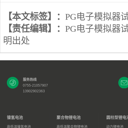
【本文标签】：
PG电子模拟器
【责任编辑】：
PG电子模拟器
明出处
服务热线
0755-21057907
13902902363
镍氢电池
聚合物锂电池
圆柱型锂电
高低温镍氢电池
高低温聚合物锂电池
动力锂电池