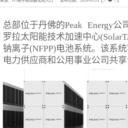
来源：PG电子模拟器试玩入口
发布日期：2026-05-29【
大
中
小
】
总部位于丹佛的Peak Ener
罗拉太阳能技术加速中心(Sola
钠离子(NFPP)电池系统。该
电力供应商和公用事业公司共享