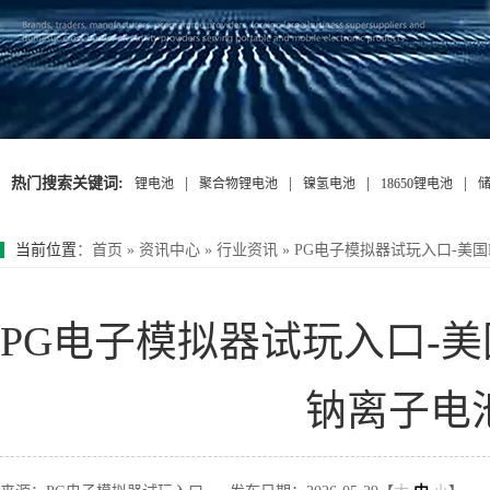
热门搜索关键词:
|
|
|
|
锂电池
聚合物锂电池
镍氢电池
18650锂电池
当前位置
：
首页
»
资讯中心
»
行业资讯
»
PG电子模拟器试玩入口-美国P
PG电子模拟器试玩入口-美国P
钠离子电