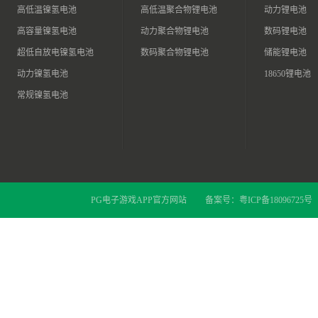
高低温镍氢电池
高低温聚合物锂电池
动力锂电池
高容量镍氢电池
动力聚合物锂电池
数码锂电池
超低自放电镍氢电池
数码聚合物锂电池
储能锂电池
动力镍氢电池
18650锂电池
常规镍氢电池
PG电子游戏APP官方网站
备案号：
粤ICP备18096725号