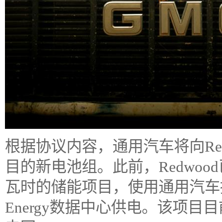
根据协议内容，通用汽车将向Re
目的新电池组。此前，Redwood
瓦时的储能项目，使用通用汽车提
Energy数据中心供电。该项