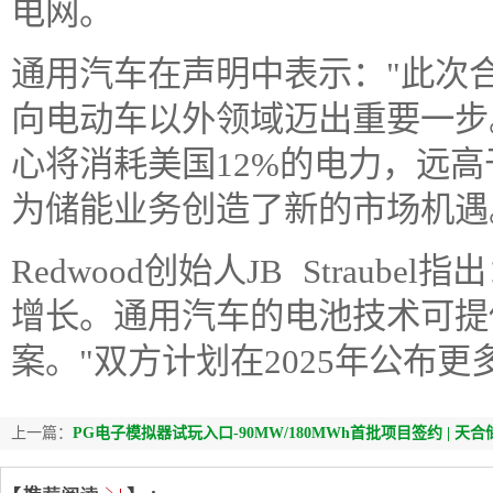
电网。
通用汽车在声明中表示："此次
向电动车以外领域迈出重要一步。
心将消耗美国12%的电力，远高于
为储能业务创造了新的市场机遇
Redwood创始人JB Strau
增长。通用汽车的电池技术可提
案。"双方计划在2025年公布
上一篇：
PG电子模拟器试玩入口-90MW/180MWh首批项目签约 | 