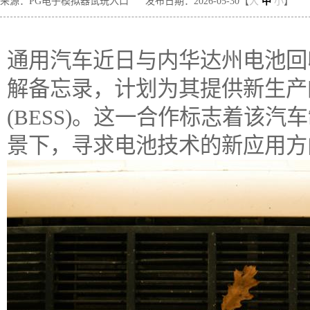
来源：PG电子模拟器试玩入口
发布日期：2026-05-30【
大
中
小
】
通用汽车近日与内华达州电池回收企业R
解备忘录，计划为其提供新生产
(BESS)。这一合作标志着该
景下，寻求电池技术的新应用方