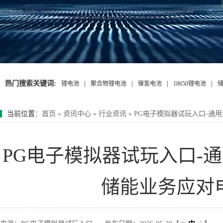
热门搜索关键词:
|
|
|
|
锂电池
聚合物锂电池
镍氢电池
18650锂电池
当前位置
：
首页
»
资讯中心
»
行业资讯
»
PG电子模拟器试玩入口-通用
PG电子模拟器试玩入口-通
储能业务应对