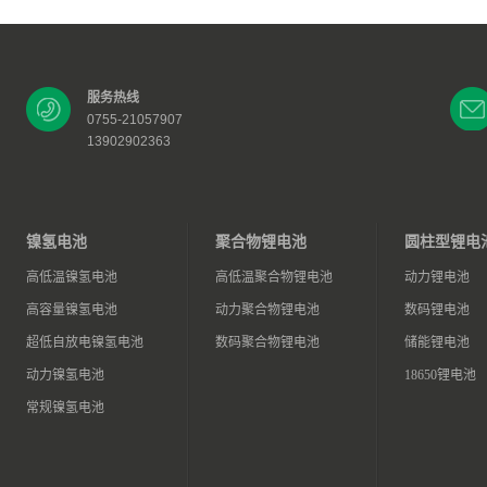
服务热线
0755-21057907
13902902363
镍氢电池
聚合物锂电池
圆柱型锂电
高低温镍氢电池
高低温聚合物锂电池
动力锂电池
高容量镍氢电池
动力聚合物锂电池
数码锂电池
超低自放电镍氢电池
数码聚合物锂电池
储能锂电池
动力镍氢电池
18650锂电池
常规镍氢电池