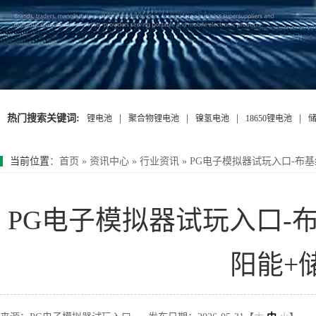
热门搜索关键词:
|
|
|
|
锂电池
聚合物锂电池
镍氢电池
18650锂电池
当前位置
：
首页
»
资讯中心
»
行业资讯
»
PG电子模拟器试玩入口-布基
PG电子模拟器试玩入口-
阳能+