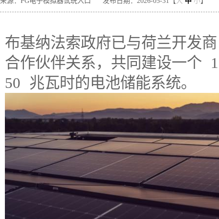
来源：PG电子模拟器试玩入口
发布日期：2026-05-31【
大
中
小
】
布基纳法索政府已与荷兰开发商 Gut
合作伙伴关系，共同建设一个 1
50 兆瓦时的电池储能系统。