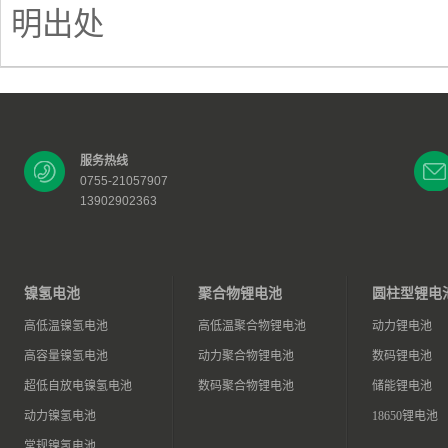
明出处
服务热线
0755-21057907
13902902363
镍氢电池
聚合物锂电池
圆柱型锂电
高低温镍氢电池
高低温聚合物锂电池
动力锂电池
高容量镍氢电池
动力聚合物锂电池
数码锂电池
超低自放电镍氢电池
数码聚合物锂电池
储能锂电池
动力镍氢电池
18650锂电池
常规镍氢电池