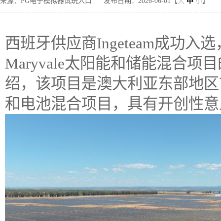
来源：PG电子模拟器试玩入口
发布日期：2026-06-01【
大
中
小
】
西班牙供应商Ingeteam成功
Maryvale太阳能和储能混合项目
绍，该项目是澳大利亚东部地区
和电池混合项目，具有开创性意