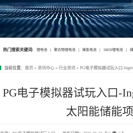
热门搜索关键词:
|
|
|
|
锂电池
聚合物锂电池
镍氢电池
18650锂电池
当前位置
：
首页
»
资讯中心
»
行业资讯
»
PG电子模拟器试玩入口-Inge
PG电子模拟器试玩入口-Inge
太阳能储能