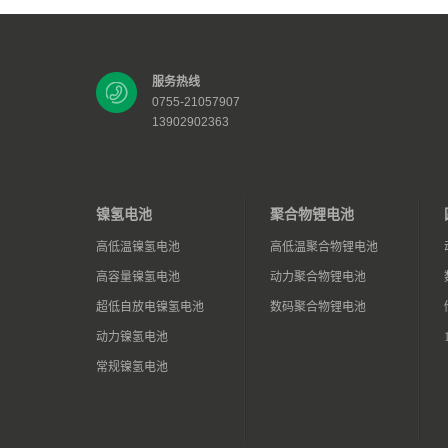
服务热线
0755-21057907
13902902363
镍氢电池
聚合物锂电池
高低温镍氢电池
高低温聚合物锂电池
高容量镍氢电池
动力聚合物锂电池
超低自放电镍氢电池
数码聚合物锂电池
动力镍氢电池
常规镍氢电池