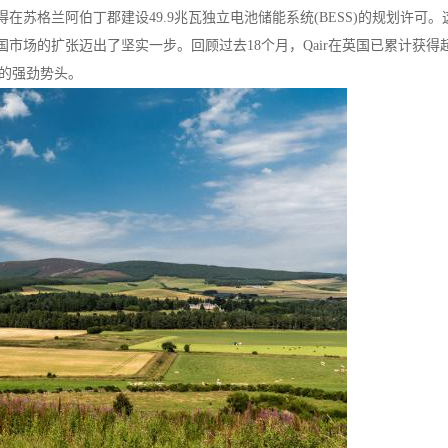
在苏格兰阿伯丁郡建设49.9兆瓦独立电池储能系统(BESS)的规划许可
市场的扩张迈出了坚实一步。回顾过去18个月，Qair在英国已累计获得超
的强劲势头。