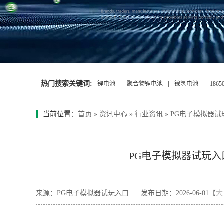
热门搜索关键词:
|
|
|
锂电池
聚合物锂电池
镍氢电池
186
当前位置
：
首页
»
资讯中心
»
行业资讯
»
PG电子模拟器试
PG电子模拟器试玩入
来源：PG电子模拟器试玩入口
发布日期：2026-06-01【
大