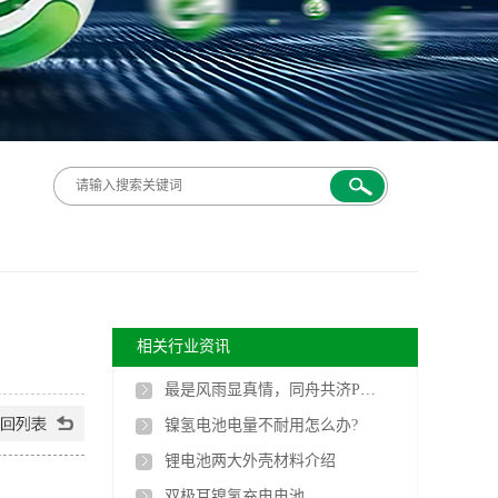
相关行业资讯
最是风雨显真情，同舟共济PG电子人
镍氢电池电量不耐用怎么办?
锂电池两大外壳材料介绍
双极耳镍氢充电电池