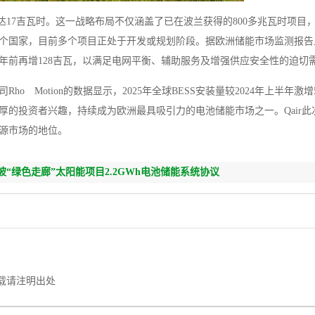
达17吉瓦时。这一战略布局不仅涵盖了已在波兰获得的800多兆瓦时项目
个国家，目前多个项目正处于开发或规划阶段。据欧洲储能市场监测报告
030年前再增128吉瓦，以满足电网平衡、辅助服务及增强供应安全性的迫切
 Motion的数据显示，2025年全球BESS安装量较2024年上半年激增
的投资者兴趣，持续成为欧洲最具吸引力的电池储能市场之一。Qair此
源市场的地位。
“绿色走廊”太阳能项目2.2GWh电池储能系统协议
下一篇：
PG电子模拟器试玩入口-远景能源
Australia合作，在澳大利亚推进1GW风
1.5GWh储能项目
载请注明出处