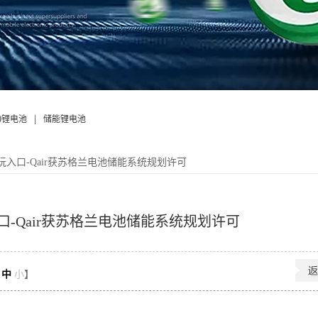
|
50锂电池
储能锂电池
玩入口-Qair获苏格兰电池储能系统规划许可
口-Qair获苏格兰电池储能系统规划许可
中
小
】