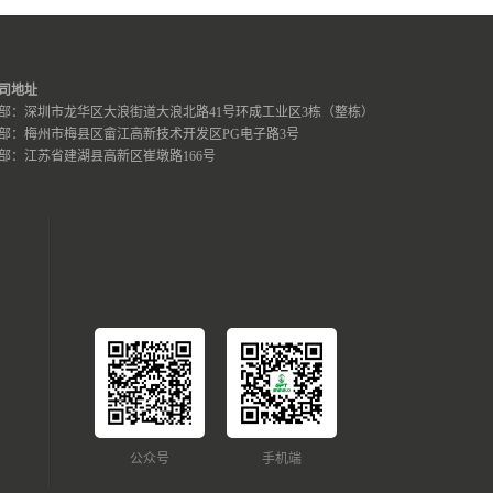
司地址
部：深圳市龙华区大浪街道大浪北路41号环成工业区3栋（整栋）
部：梅州市梅县区畲江高新技术开发区PG电子路3号
部：江苏省建湖县高新区崔墩路166号
公众号
手机端