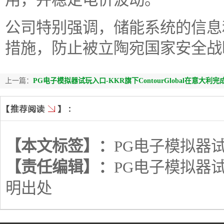
公司特别强调，储能系统的信息
措施，防止被立陶宛国家安全战
上一篇：
PG电子模拟器试玩入口-KKR旗下ContourGlobal在意大利
【本文标签】：
PG电子模拟器
【责任编辑】：
PG电子模拟器
明出处