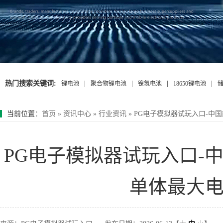
热门搜索关键词:
|
|
|
|
锂电池
聚合物锂电池
镍氢电池
18650锂电池
当前位置
：
首页
»
资讯中心
»
行业资讯
»
PG电子模拟器试玩入口-中国
PG电子模拟器试玩入口-中国
单体最大