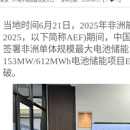
来源：PG电子模拟器试玩入口
发布日期：2026-06-13【
大
中
小
】
当地时间6月21日，2025年非洲能源论坛
2025，以下简称AEF)期间，中国
签署非洲单体规模最大电池储能
153MW/612MWh电池储能项
破。