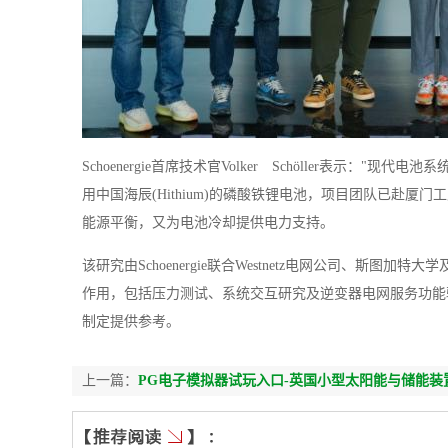
Schoenergie首席技术官Volker Schöller表
用中国海辰(Hithium)的磷酸铁锂电池，项目团队已赴
能源平衡，又为电池冷却提供电力支持。
该研究由Schoenergie联合Westnetz电网公司、
作用，包括压力测试、系统交互研究及逆变器电网服务功能
制定提供参考。
上一篇：
PG电子模拟器试玩入口-英国小型太阳能与储能装