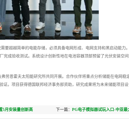
示："现代电池系统需要超越简单的电能存储，必须具备电网形成、电网支持和黑启动能力
厦门工厂完成验收测试。系统设计创新性地在电池容器顶部预留了光伏安装空
斯图加特大学及弗劳恩霍夫太阳能研究所共同开展。合作伙伴将重点分析储能在电网
验证。项目获得德国联邦经济事务部资助，研究成果将为未来储能项目设
置5月安装量创新高
下一篇：
PG电子模拟器试玩入口-中亚最
首批储能设备启运