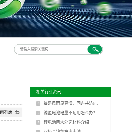
相关行业资讯
最是风雨显真情，同舟共济PG电子人
镍氢电池电量不耐用怎么办?
锂电池两大外壳材料介绍
双极耳镍氢充电电池