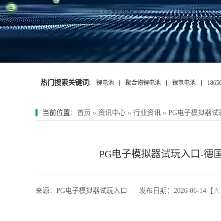
热门搜索关键词:
|
|
|
锂电池
聚合物锂电池
镍氢电池
186
当前位置
：
首页
»
资讯中心
»
行业资讯
»
PG电子模拟器试玩入
PG电子模拟器试玩入口-德国Sc
来源：PG电子模拟器试玩入口
发布日期：2026-06-14【
大