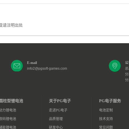
载请注明出处
E-mail
公
info2@pgsoft-games.com
总
分
分
圆柱型锂电池
关于PG电子
PG电子服务
动力锂电池
走进PG电子
电池定制
数码锂电池
品质管理
技术支持
储能锂电池
研发中心
常见问题