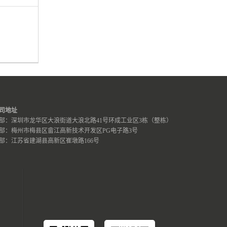
司地址
部：深圳市龙华区大浪街道大浪北路41号环成工业区3栋（整栋）
部：梅州市梅县区畲江高新技术开发区PG电子路3号
部：江苏省建湖县高新区崔墩路166号