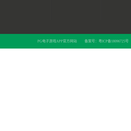
PG电子游戏APP官方网站
备案号：
粤ICP备18096725号