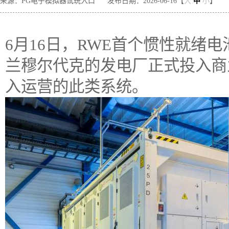
来源：PG电子模拟器试玩入口
发布日期：2026-06-16【
大
中
小
】
6月16日，RWE首个惯性就绪电
兰穆尔代克的发电厂正式投入商
入运营的此类系统。