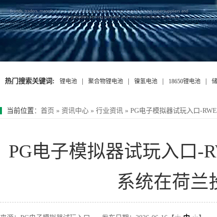
热门搜索关键词:
|
|
|
|
锂电池
聚合物锂电池
镍氢电池
18650锂电池
当前位置
：
首页
»
资讯中心
»
行业资讯
»
PG电子模拟器试玩入口-R
PG电子模拟器试玩入口-
系统在荷兰