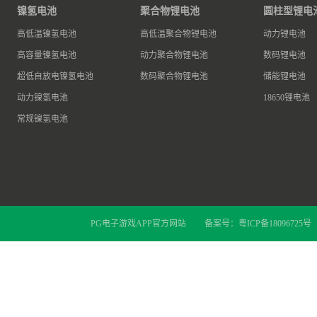
镍氢电池
聚合物锂电池
圆柱型锂电
高低温镍氢电池
高低温聚合物锂电池
动力锂电池
高容量镍氢电池
动力聚合物锂电池
数码锂电池
超低自放电镍氢电池
数码聚合物锂电池
储能锂电池
动力镍氢电池
18650锂电池
常规镍氢电池
PG电子游戏APP官方网站
备案号：
粤ICP备18096725号