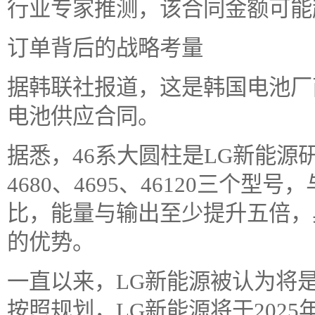
行业专家推测，该合同金额可能
订单背后的战略考量
据韩联社报道，这是韩国电池厂
电池供应合同。
据悉，46系大圆柱是LG新能
4680、4695、46120三个型
比，能量与输出至少提升五倍，
的优势。
一直以来，LG新能源被认为将
按照规划，LG新能源将于2025