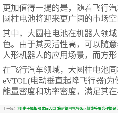
更加值得一提的是，随着飞行汽
圆柱电池将迎来更广阔的市场空
其中，大圆柱电池在机器人领域
色。由于其灵活性高，可以随意
人形机器人的应用场景，而方形
在飞行汽车领域，大圆柱电池同
eVTOL(电动垂直起降飞行器
能量密度和功率密度，满足其在
上一篇：
PG电子模拟器试玩入口-施耐德电气与弘正储能签署合作协议