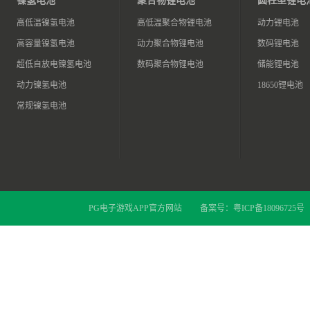
镍氢电池
聚合物锂电池
圆柱型锂电
高低温镍氢电池
高低温聚合物锂电池
动力锂电池
高容量镍氢电池
动力聚合物锂电池
数码锂电池
超低自放电镍氢电池
数码聚合物锂电池
储能锂电池
动力镍氢电池
18650锂电池
常规镍氢电池
PG电子游戏APP官方网站
备案号：
粤ICP备18096725号