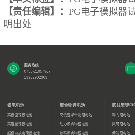
【责任编辑】：
PG电子模拟器
明出处
服务热线
0755-21057907
13902902363
镍氢电池
聚合物锂电池
圆柱型锂电
高低温镍氢电池
高低温聚合物锂电池
动力锂电池
高容量镍氢电池
动力聚合物锂电池
数码锂电池
超低自放电镍氢电池
数码聚合物锂电池
储能锂电池