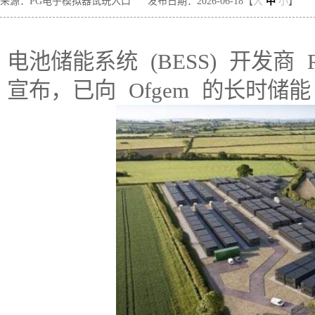
来源：PG电子模拟器试玩入口
发布日期：2026-06-18【
大
中
小
】
电池储能系统 (BESS) 开发商 Roo
宣布，已向 Ofgem 的长时储能