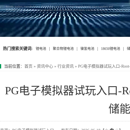
热门搜索关键词:
|
|
|
|
锂电池
聚合物锂电池
镍氢电池
18650锂电池
当前位置
：
首页
»
资讯中心
»
行业资讯
»
PG电子模拟器试玩入口-Root
PG电子模拟器试玩入口-Roo
储