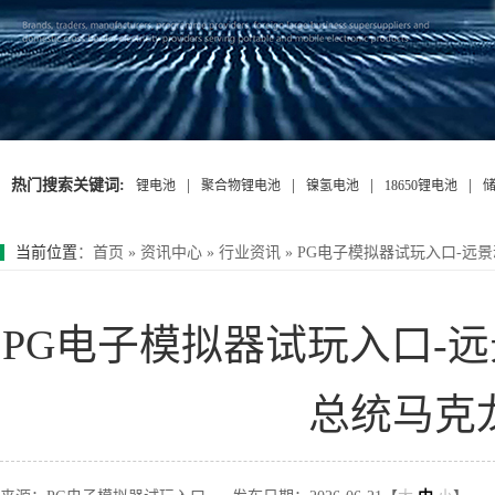
热门搜索关键词:
|
|
|
|
锂电池
聚合物锂电池
镍氢电池
18650锂电池
当前位置
：
首页
»
资讯中心
»
行业资讯
»
PG电子模拟器试玩入口-远
PG电子模拟器试玩入口-
总统马克