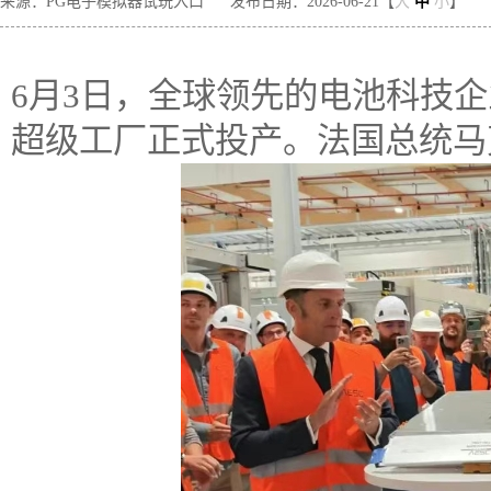
来源：PG电子模拟器试玩入口
发布日期：2026-06-21【
大
中
小
】
6月3日，全球领先的电池科技
超级工厂正式投产。法国总统马