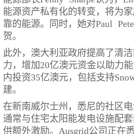
能源资产私有化的转变，将为家
靠的能源。同时，她对Paul Pe
贺。
此外，澳大利亚政府提高了清洁能
力，增加20亿澳元资金以助力能源
内投资35亿澳元，包括支持Sno
建。
在新南威尔士州，悉尼的社区电
通常与住宅太阳能发电设施配套
供额外激励。Ausgrid公司正