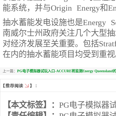
能系统，并与Origin Energy和En
抽水蓄能发电设施也是Energy S
南威尔士州政府关注几个大型抽
对经济发展至关重要。包括Stratford、
在内的抽水蓄能项目均受到重视
上一篇：
PG电子模拟器试玩入口-ACCURE将监测Energy Queensla
【本文标签】：
PG电子模拟器
【责任编辑】：
PG电子模拟器