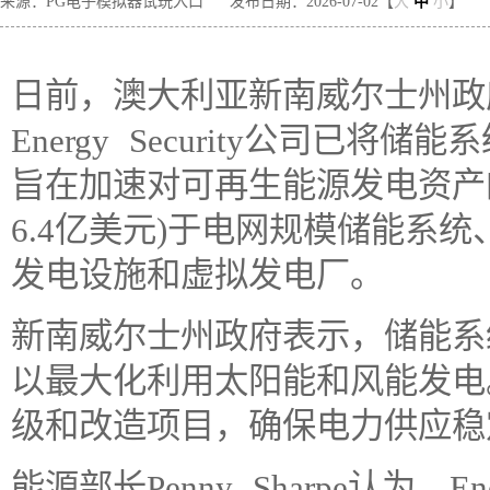
来源：PG电子模拟器试玩入口
发布日期：2026-07-02【
大
中
小
】
日前，澳大利亚新南威尔士州政
Energy Security公司已
旨在加速对可再生能源发电资产
6.4亿美元)于电网规模储能系
发电设施和虚拟发电厂。
新南威尔士州政府表示，储能系
以最大化利用太阳能和风能发电
级和改造项目，确保电力供应稳
能源部长Penny Sharpe认为，En