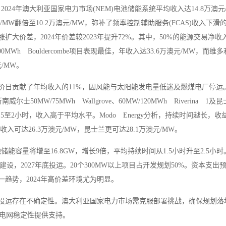
2024年澳大利亚国家电力市场(NEM)电池储能系统平均收入达14.8万澳元
/MW翻倍至10.2万澳元/MW，弥补了频率控制辅助服务(FCAS)收入下滑
扩大价差，2024年价差较2023年提升72%。其中，50%的能源交易净
100MWh Bouldercombe项目表现最佳，年收入达33.6万澳元/MW，而维
澳元/MW。
5日的高电价日贡献了年均收入的11%，因风能与太阳能发电量低迷及燃煤电厂停
尔士50MW/75MWh Wallgrove、60MW/120MWh Riverina 1及
时间达1.5至2小时，收入高于平均水平。Modo Energy分析，持续时间越长，
年均收入可达26.3万澳元/MW，昆士兰更可达28.1万澳元/MW。
电池储能容量将增至16.8GW，增长9倍，平均持续时间从1.5小时升至2.5小
y分三阶段建设，2027年底投运。20个300MW以上项目占开发规划50%。资本支出预
趋势，2024年高价差环境尤为明显。
按期投运存在不确定性。澳大利亚国家电力市场需克服部署挑战，确保规划落
电网稳定性提供支持。