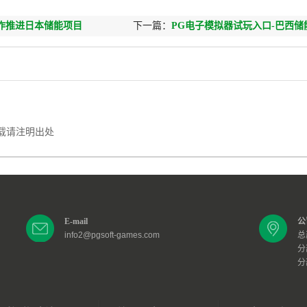
e合作推进日本储能项目
下一篇：
PG电子模拟器试玩入口-巴西储
潜力巨大，农业与离网系统成关键驱动力
载请注明出处
E-mail
公
info2@pgsoft-games.com
总
分
分