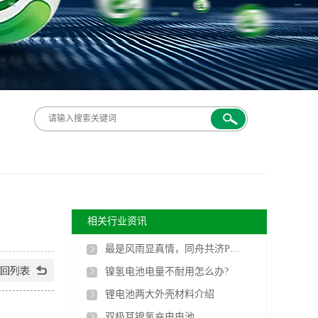
相关行业资讯
最是风雨显真情，同舟共济PG电子人
镍氢电池电量不耐用怎么办?
锂电池两大外壳材料介绍
双极耳镍氢充电电池