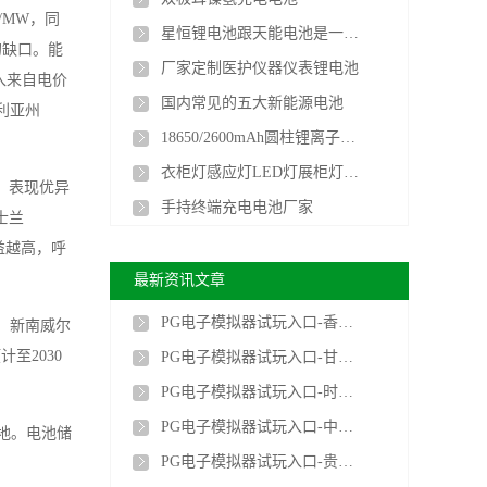
/MW，同
星恒锂电池跟天能电池是一家的吗
的缺口。能
厂家定制医护仪器仪表锂电池
收入来自电价
国内常见的五大新能源电池
多利亚州
18650/2600mAh圆柱锂离子电池
衣柜灯感应灯LED灯展柜灯聚合物长条锂电池厂家
运。表现优异
手持终端充电电池厂家
昆士兰
收益越高，呼
最新资讯文章
PG电子模拟器试玩入口-香港首个光储充检智能充电站投运
时。新南威尔
计至2030
PG电子模拟器试玩入口-甘肃新型储能装机突破900万千瓦 相当于5.5个刘家峡水电站
PG电子模拟器试玩入口-时代储能首个铁铬液流电池出口项目顺利完成工厂验收
PG电子模拟器试玩入口-中国电建签约阿联酋阿布扎比光储项目，合同金额约139.62亿元
地。电池储
PG电子模拟器试玩入口-贵州首座100MW/200MWh构网型储能电站全容量并网投运