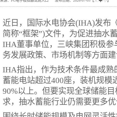
来源：PG电子模拟器试玩入口
发布日期：2026-07-05【
大
中
小
】
近日，国际水电协会(IHA)发
简称“框架”)文件，为促进抽水
IHA董事单位，三峡集团积极
务发展政策、市场机制等方面建
IHA指出，作为技术条件最成
蓄能电站超过400座，装机规模
90%以上。但要实现全球储能
求，抽水蓄能行业仍需要更多优
围绕长时储能规模及电网灵活性