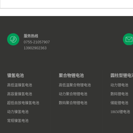
服务热线
0755-21057907
13902902363
镍氢电池
聚合物锂电池
圆柱型锂电
高低温镍氢电池
高低温聚合物锂电池
动力锂电池
高容量镍氢电池
动力聚合物锂电池
数码锂电池
超低自放电镍氢电池
数码聚合物锂电池
储能锂电池
动力镍氢电池
18650锂电池
常规镍氢电池