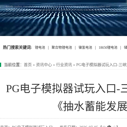
热门搜索关键词:
|
|
|
|
锂电池
聚合物锂电池
镍氢电池
18650锂电池
当前位置
：
首页
»
资讯中心
»
行业资讯
»
PG电子模拟器试玩入口-三
PG电子模拟器试玩入口
《抽水蓄能发