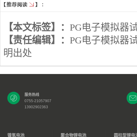
【本文标签】：
PG电子模拟器
【责任编辑】：
PG电子模拟器
明出处
服务热线
0755-21057907
13902902363
镍氢电池
聚合物锂电池
圆柱型锂电