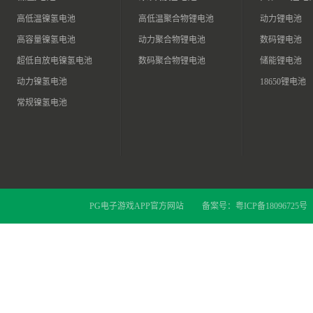
高低温镍氢电池
高低温聚合物锂电池
动力锂电池
高容量镍氢电池
动力聚合物锂电池
数码锂电池
超低自放电镍氢电池
数码聚合物锂电池
储能锂电池
动力镍氢电池
18650锂电池
常规镍氢电池
PG电子游戏APP官方网站
备案号：
粤ICP备18096725号