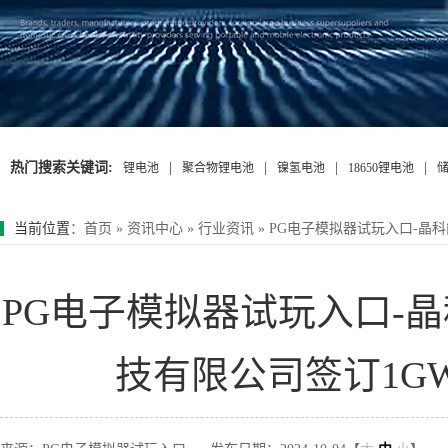
热门搜索关键词:
|
|
|
|
锂电池
聚合物锂电池
镍氢电池
18650锂电池
当前位置
：
首页
»
资讯中心
»
行业资讯
»
PG电子模拟器试玩入口-晶
PG电子模拟器试玩入口-
技有限公司签订1G