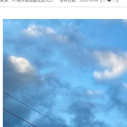
来源：PG电子模拟器试玩入口
发布日期：2024-10-04【
大
中
小
】