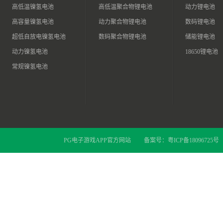
高低温镍氢电池
高低温聚合物锂电池
动力锂电池
高容量镍氢电池
动力聚合物锂电池
数码锂电池
超低自放电镍氢电池
数码聚合物锂电池
储能锂电池
动力镍氢电池
18650锂电池
常规镍氢电池
PG电子游戏APP官方网站
备案号：
粤ICP备18096725号