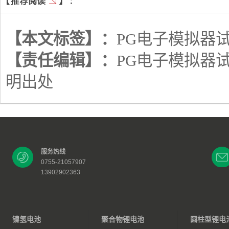
【本文标签】：
PG电子模拟器
【责任编辑】：
PG电子模拟器
明出处
服务热线
0755-21057907
13902902363
镍氢电池
聚合物锂电池
圆柱型锂电