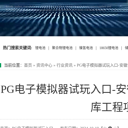
热门搜索关键词:
|
|
|
|
锂电池
聚合物锂电池
镍氢电池
18650锂电池
当前位置
：
首页
»
资讯中心
»
行业资讯
»
PG电子模拟器试玩入口-安
PG电子模拟器试玩入口-
库工程