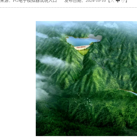
来源：PG电子模拟器试玩入口
发布日期：2024-10-10【
大
中
小
】