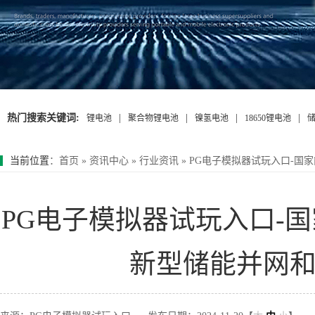
热门搜索关键词:
|
|
|
|
锂电池
聚合物锂电池
镍氢电池
18650锂电池
当前位置
：
首页
»
资讯中心
»
行业资讯
»
PG电子模拟器试玩入口-国
PG电子模拟器试玩入口-
新型储能并网