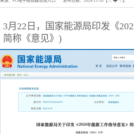
来源：PG电子模拟器试玩入口
发布日期：2024-11-20【
大
中
小
】
3月22日，国家能源局印发《20
简称《意见》)