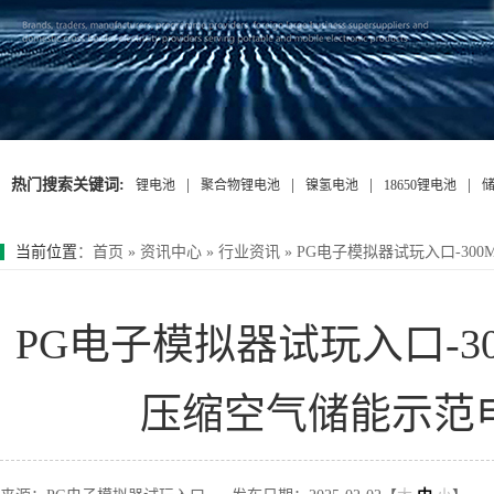
热门搜索关键词:
|
|
|
|
锂电池
聚合物锂电池
镍氢电池
18650锂电池
当前位置
：
首页
»
资讯中心
»
行业资讯
»
PG电子模拟器试玩入口-3
PG电子模拟器试玩入口-
压缩空气储能示范