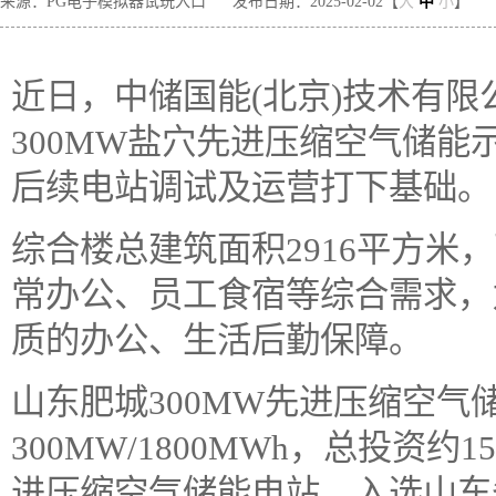
来源：PG电子模拟器试玩入口
发布日期：2025-02-02【
大
中
小
】
近日，中储国能(北京)技术有
300MW盐穴先进压缩空气储
后续电站调试及运营打下基础。
综合楼总建筑面积2916平方米
常办公、员工食宿等综合需求，
质的办公、生活后勤保障。
山东肥城300MW先进压缩空气
300MW/1800MWh，总投资
进压缩空气储能电站，入选山东