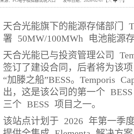
来源：PG电子模拟器试玩入口
发布日期：2026-02-07【
大
中
小
】
天合光能旗下的能源存储部门 Trin
署 50MW/100MWh 电池能源存
天合光能已与投资管理公司 Temporis 
签订了建设合同，后者将为该项目
“加滕之船”BESS。Temporis Ca
出，这是该公司的第一个 BES
三个 BESS 项目之一。
该站点计划于 2026 年第一
提供全集成 Elementa 解