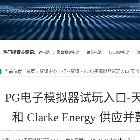
热门搜索关键词:
|
|
|
|
锂电池
聚合物锂电池
镍氢电池
18650锂电池
当前位置
：
首页
»
资讯中心
»
行业资讯
»
PG电子模拟器试玩入口-天合光能为 T
PG电子模拟器试玩入口-天合光能
和 Clarke Energy 