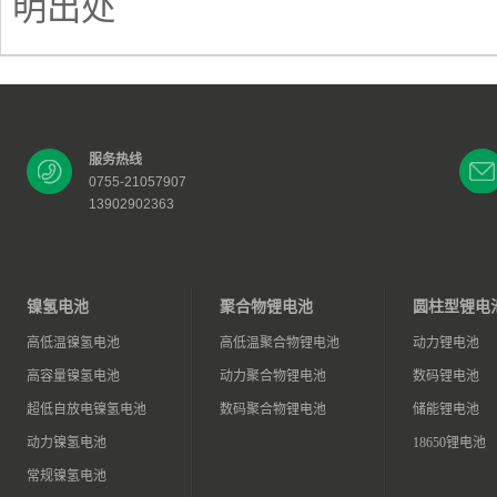
明出处
服务热线
0755-21057907
13902902363
镍氢电池
聚合物锂电池
圆柱型锂电
高低温镍氢电池
高低温聚合物锂电池
动力锂电池
高容量镍氢电池
动力聚合物锂电池
数码锂电池
超低自放电镍氢电池
数码聚合物锂电池
储能锂电池
动力镍氢电池
18650锂电池
常规镍氢电池