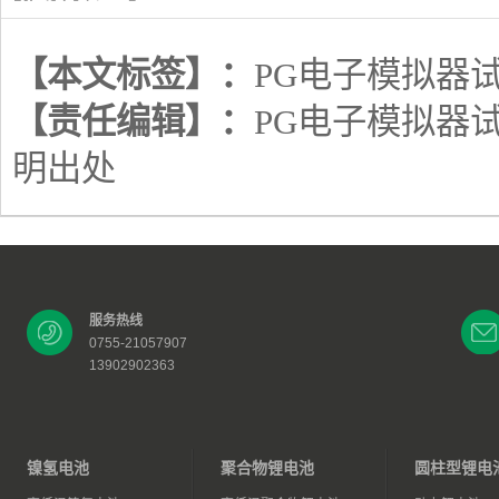
【本文标签】：
PG电子模拟器
【责任编辑】：
PG电子模拟器
明出处
服务热线
0755-21057907
13902902363
镍氢电池
聚合物锂电池
圆柱型锂电