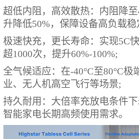
超低内阻，高效散热：内阻降至4
升降低50%，保障设备高负载稳
极速快充，更长寿命：实现5C快
超1000次，提升60%-100%;
全气候适应：在-40°C至80°
业、无人机高空飞行等场景;
持久耐用：大倍率充放电条件下寿
智能家电长期高频使用需求。