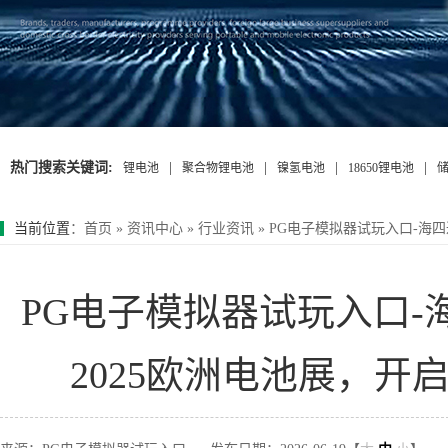
热门搜索关键词:
|
|
|
|
锂电池
聚合物锂电池
镍氢电池
18650锂电池
当前位置
：
首页
»
资讯中心
»
行业资讯
»
PG电子模拟器试玩入口-海
PG电子模拟器试玩入口
2025欧洲电池展，