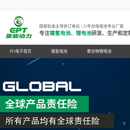
国家标准主导修订单位 | 21年充电电池专业厂家
专注
镍氢电池、锂电池
研发、生产和定
PG电子首页
镍氢电池
聚合物锂电池
高低温镍氢电池
高低温聚合物锂电池
高容量镍氢电池
动力聚合物锂电池
超低自放电镍氢电池
数码聚合物锂电池
PG游戏官网是镍氢电池国家标准主导
动力镍氢电池
修订单位，并参与多项锂电池行业国
常规镍氢电池
家标准的制定