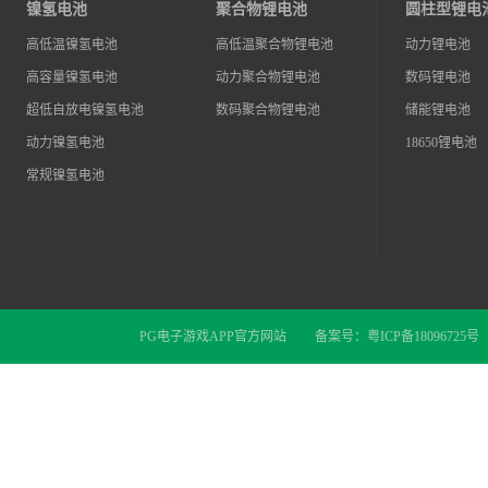
镍氢电池
聚合物锂电池
圆柱型锂电
高低温镍氢电池
高低温聚合物锂电池
动力锂电池
高容量镍氢电池
动力聚合物锂电池
数码锂电池
超低自放电镍氢电池
数码聚合物锂电池
储能锂电池
动力镍氢电池
18650锂电池
常规镍氢电池
PG电子游戏APP官方网站
备案号：
粤ICP备18096725号